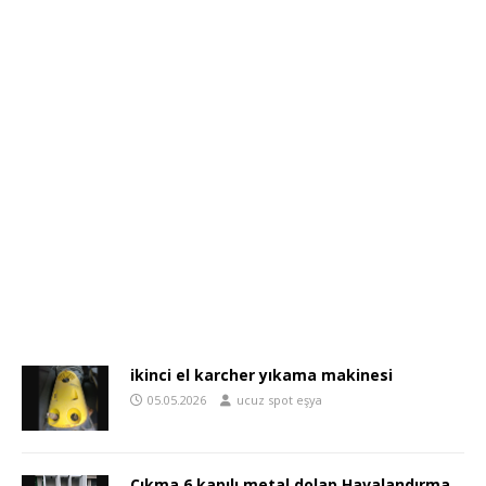
ikinci el karcher yıkama makinesi
05.05.2026
ucuz spot eşya
Çıkma 6 kapılı metal dolap Havalandırma