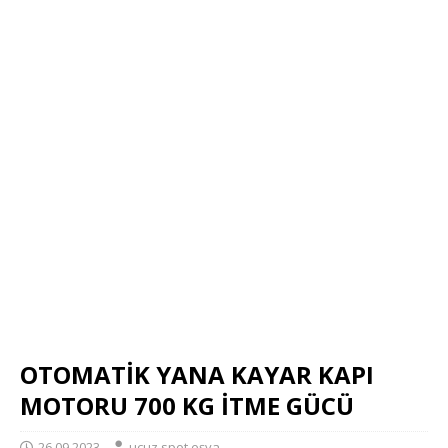
OTOMATİK YANA KAYAR KAPI
MOTORU 700 KG İTME GÜCÜ
26.09.2023
ucuz spot eşya