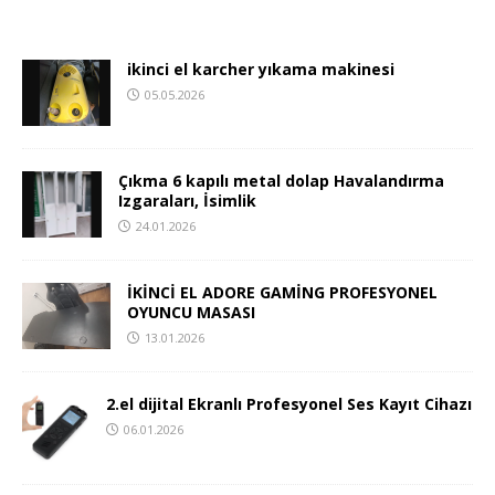
ikinci el karcher yıkama makinesi
05.05.2026
Çıkma 6 kapılı metal dolap Havalandırma
Izgaraları, İsimlik
24.01.2026
İKİNCİ EL ADORE GAMİNG PROFESYONEL
OYUNCU MASASI
13.01.2026
2.el dijital Ekranlı Profesyonel Ses Kayıt Cihazı
06.01.2026