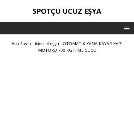
SPOTÇU UCUZ EŞYA
Ana Sayfa
-
ikinci el eşya
-
OTOMATİK YANA KAYAR KAPI
MOTORU 700 KG İTME GÜCÜ